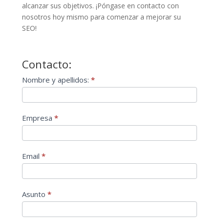
alcanzar sus objetivos. ¡Póngase en contacto con
nosotros hoy mismo para comenzar a mejorar su
SEO!
Contacto:
Contact
Nombre y apellidos:
*
Us
Empresa
*
Email
*
Asunto
*