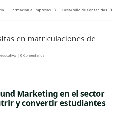
cio
Formación a Empresas
Desarrollo de Contenidos
sitas en matriculaciones de
 educativo
|
0 Comentarios
ound Marketing en el sector
trir y convertir estudiantes