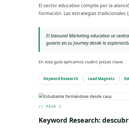
El sector educativo compite por la atenc
formación. Las estrategias tradicionales 
El Inbound Marketing educativo se centra
guiarlo en su
journey
desde la exploració
En esta guía aplicamos cuatro piezas clave:
Keyword Research
Lead Magnets
Es
// PASO 1
Keyword Research: descubri