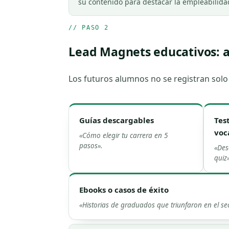
su contenido para destacar la empleabilida
// PASO 2
Lead Magnets educativos: a
Los futuros alumnos no se registran solo
Guías descargables
Tes
voc
«Cómo elegir tu carrera en 5
pasos».
«Des
quiz»
Ebooks o casos de éxito
«Historias de graduados que triunfaron en el sec