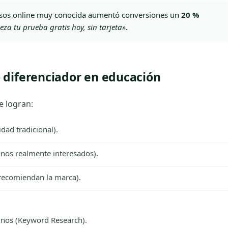
rsos online muy conocida aumentó conversiones un
20 %
za tu prueba gratis hoy, sin tarjeta»
.
 diferenciador en educación
e logran:
idad tradicional).
nos realmente interesados).
recomiendan la marca).
mnos (Keyword Research).