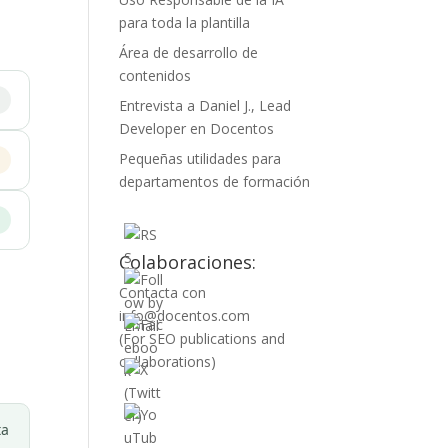
para toda la plantilla
Área de desarrollo de
contenidos
Entrevista a Daniel J., Lead
Developer en Docentos
Pequeñas utilidades para
departamentos de formación
Colaboraciones:
Contacta con
info@docentos.com
(For SEO publications and
collaborations)
ta