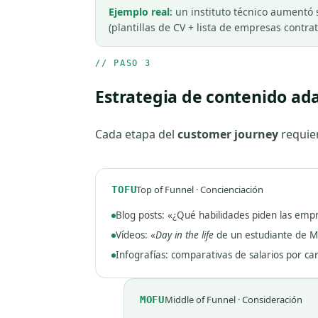
Ejemplo real:
un instituto técnico aumentó
(plantillas de CV + lista de empresas contra
// PASO 3
Estrategia de contenido ad
Cada etapa del
customer journey
requier
Top of Funnel · Concienciación
TOFU
Blog posts: «¿Qué habilidades piden las emp
Vídeos: «
Day in the life
de un estudiante de M
Infografías: comparativas de salarios por ca
Middle of Funnel · Consideración
MOFU