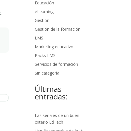
Educación
eLearning
s.
Gestión
Gestión de la formación
LMS
Marketing educativo
Packs LMS
Servicios de formación
Sin categoría
Últimas
entradas:
Las señales de un buen
criterio EdTech
Uso Responsable de la IA