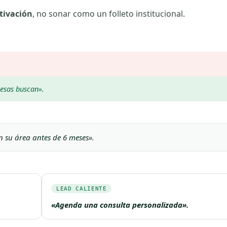
tivación
, no sonar como un folleto institucional.
resas buscan».
 su área antes de 6 meses».
LEAD CALIENTE
«Agenda una consulta personalizada».