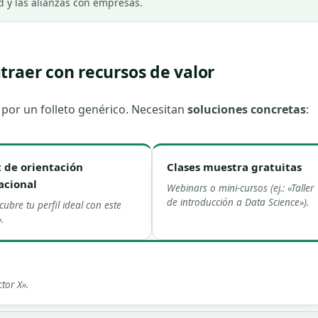
d y las alianzas con empresas.
traer con recursos de valor
 por un folleto genérico. Necesitan
soluciones concretas
:
t de orientación
Clases muestra gratuitas
acional
Webinars o mini-cursos (ej.: «Taller
de introducción a Data Science»).
cubre tu perfil ideal con este
.
tor X».