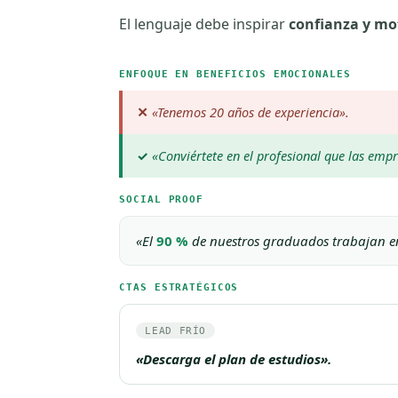
El lenguaje debe inspirar
confianza y mo
ENFOQUE EN BENEFICIOS EMOCIONALES
✕
«Tenemos 20 años de experiencia».
✓
«Conviértete en el profesional que las emp
SOCIAL PROOF
«El
90 %
de nuestros graduados trabajan en
CTAS ESTRATÉGICOS
LEAD FRÍO
«Descarga el plan de estudios».