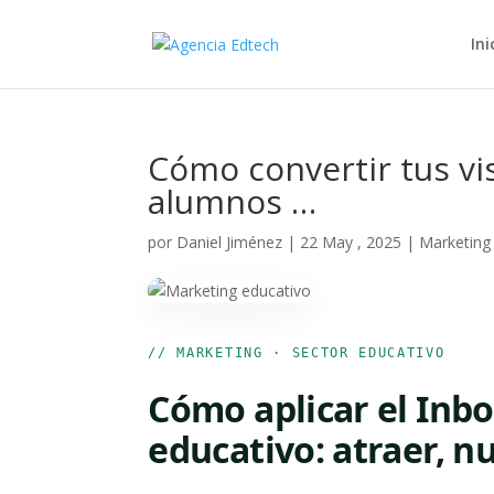
Ini
Cómo convertir tus vi
alumnos …
por
Daniel Jiménez
|
22 May , 2025
|
Marketing
// MARKETING · SECTOR EDUCATIVO
Cómo aplicar el Inb
educativo: atraer, nu