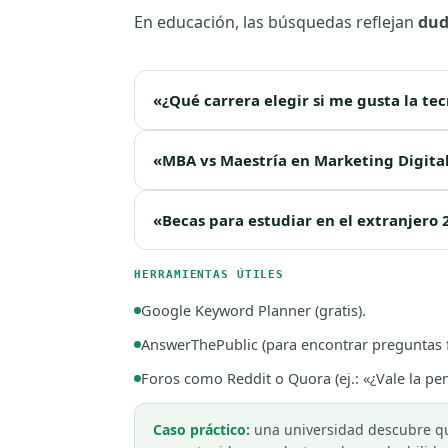
En educación, las búsquedas reflejan
dud
«¿Qué carrera elegir si me gusta la te
«MBA vs Maestría en Marketing Digita
«Becas para estudiar en el extranjero
HERRAMIENTAS ÚTILES
Google Keyword Planner (gratis).
AnswerThePublic (para encontrar preguntas f
Foros como Reddit o Quora (ej.: «¿Vale la 
Caso práctico:
una universidad descubre que