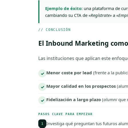
Ejemplo de éxito:
una plataforma de cu
cambiando su CTA de
«Regístrate»
a
«Empie
// CONCLUSIÓN
El Inbound Marketing como
Las instituciones que aplican este enfoqu
Menor coste por lead
(frente a la public
✓
Mayor calidad en los prospectos
(alum
✓
Fidelización a largo plazo
(
alumni
que 
✓
PASOS CLAVE PARA EMPEZAR
Investiga qué preguntan tus futuros alu
1