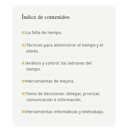
Índice de contenidos
La falta de tiempo.
01
Técnicas para administrar el tiempo y el
02
estrés.
Análisis y control: los ladrones del
03
tiempo.
Herramientas de mejora.
04
Toma de decisiones: delegar, priorizar,
05
comunicación e información.
Herramientas informáticas y teletrabajo.
06