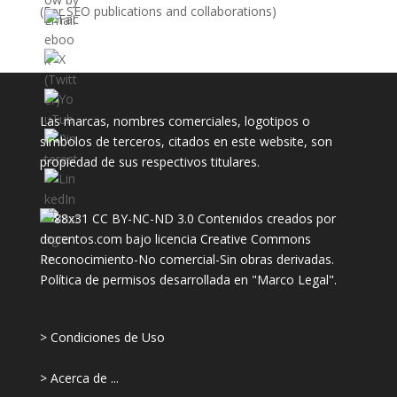
(For SEO publications and collaborations)
Las marcas, nombres comerciales, logotipos o
símbolos de terceros, citados en este website, son
propiedad de sus respectivos titulares.
CC BY-NC-ND 3.0
Contenidos creados por
docentos.com
bajo licencia
Creative Commons
Reconocimiento-No comercial-Sin obras derivadas
.
Política de permisos desarrollada en "
Marco Legal
".
> Condiciones de Uso
> Acerca de ...